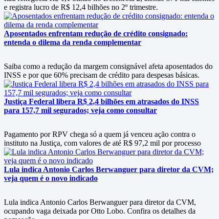
e registra lucro de R$ 12,4 bilhões no 2º trimestre.
Aposentados enfrentam redução de crédito consignado:
entenda o dilema da renda complementar
Saiba como a redução da margem consignável afeta aposentados do
INSS e por que 60% precisam de crédito para despesas básicas.
Justiça Federal libera R$ 2,4 bilhões em atrasados do INSS
para 157,7 mil segurados; veja como consultar
Pagamento por RPV chega só a quem já venceu ação contra o
instituto na Justiça, com valores de até R$ 97,2 mil por processo
Lula indica Antonio Carlos Berwanguer para diretor da CVM;
veja quem é o novo indicado
Lula indica Antonio Carlos Berwanguer para diretor da CVM,
ocupando vaga deixada por Otto Lobo. Confira os detalhes da