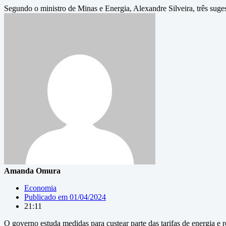
Segundo o ministro de Minas e Energia, Alexandre Silveira, três suge
Amanda Omura
Economia
Publicado em
01/04/2024
21:11
O governo estuda medidas para custear parte das tarifas de energia e 