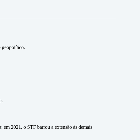
 geopolítico.
o.
a; em 2021, o STF barrou a extensão às demais