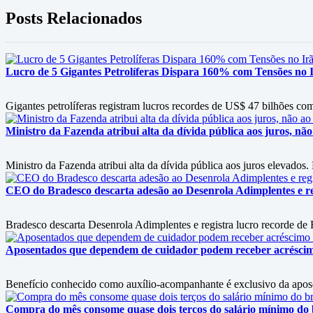
Posts Relacionados
Lucro de 5 Gigantes Petrolíferas Dispara 160% com Tensões no I
Gigantes petrolíferas registram lucros recordes de US$ 47 bilhões co
Ministro da Fazenda atribui alta da dívida pública aos juros, nã
Ministro da Fazenda atribui alta da dívida pública aos juros elevado
CEO do Bradesco descarta adesão ao Desenrola Adimplentes e reg
Bradesco descarta Desenrola Adimplentes e registra lucro recorde de
Aposentados que dependem de cuidador podem receber acrésci
Benefício conhecido como auxílio-acompanhante é exclusivo da apos
Compra do mês consome quase dois terços do salário mínimo do b