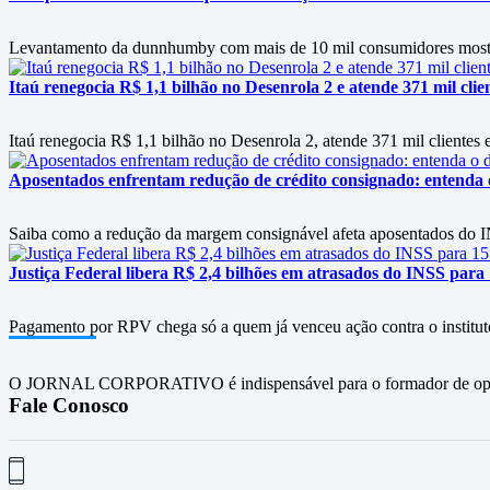
Levantamento da dunnhumby com mais de 10 mil consumidores mostra f
Itaú renegocia R$ 1,1 bilhão no Desenrola 2 e atende 371 mil clie
Itaú renegocia R$ 1,1 bilhão no Desenrola 2, atende 371 mil clientes e
Aposentados enfrentam redução de crédito consignado: entenda
Saiba como a redução da margem consignável afeta aposentados do IN
Justiça Federal libera R$ 2,4 bilhões em atrasados do INSS para
Pagamento por RPV chega só a quem já venceu ação contra o instituto
O JORNAL CORPORATIVO é indispensável para o formador de opini
Fale Conosco