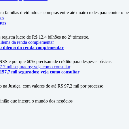
amílias dividindo as compras entre até quatro redes para conter o p
ntes
 registra lucro de R$ 12,4 bilhões no 2º trimestre.
 o dilema da renda complementar
SS e por que 60% precisam de crédito para despesas básicas.
 157,7 mil segurados; veja como consultar
 na Justiça, com valores de até R$ 97,2 mil por processo
ão que integra o mundo dos negócios