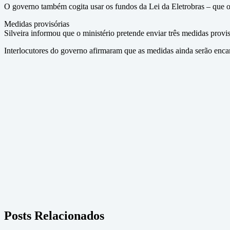
O governo também cogita usar os fundos da Lei da Eletrobras – que o
Medidas provisórias
Silveira informou que o ministério pretende enviar três medidas provi
Interlocutores do governo afirmaram que as medidas ainda serão encam
Posts Relacionados