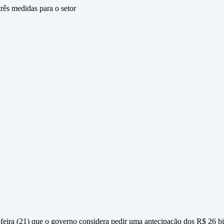
rês medidas para o setor
-feira (21) que o governo considera pedir uma antecipação dos R$ 26 bil