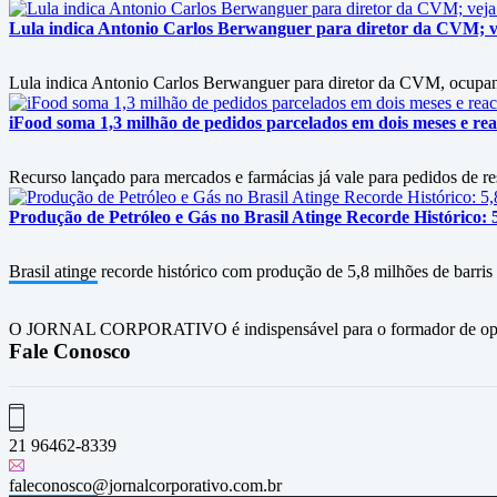
Lula indica Antonio Carlos Berwanguer para diretor da CVM; v
Lula indica Antonio Carlos Berwanguer para diretor da CVM, ocupan
iFood soma 1,3 milhão de pedidos parcelados em dois meses e rea
Recurso lançado para mercados e farmácias já vale para pedidos de re
Produção de Petróleo e Gás no Brasil Atinge Recorde Histórico: 
Brasil atinge recorde histórico com produção de 5,8 milhões de barris
O JORNAL CORPORATIVO é indispensável para o formador de opini
Fale Conosco
21 96462-8339
faleconosco@jornalcorporativo.com.br