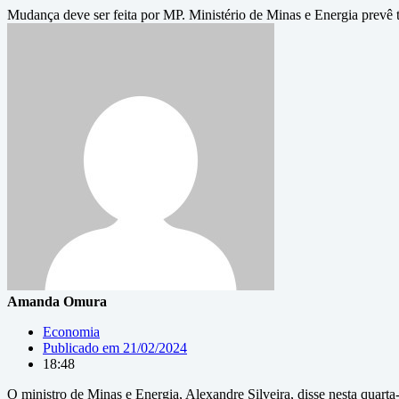
Mudança deve ser feita por MP. Ministério de Minas e Energia prevê t
Amanda Omura
Economia
Publicado em
21/02/2024
18:48
O ministro de Minas e Energia, Alexandre Silveira, disse nesta quarta