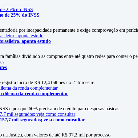
mo de 25% do INSS
entadoria por incapacidade permanente e exige comprovação em períci
rasileiro, aponta estudo
amílias dividindo as compras entre até quatro redes para conter o p
ntes
 registra lucro de R$ 12,4 bilhões no 2º trimestre.
 o dilema da renda complementar
SS e por que 60% precisam de crédito para despesas básicas.
 157,7 mil segurados; veja como consultar
 na Justiça, com valores de até R$ 97,2 mil por processo