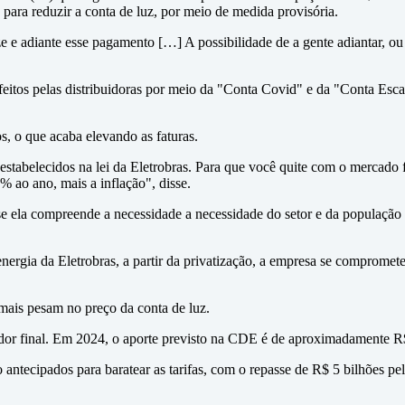
s para reduzir a conta de luz, por meio de medida provisória.
ize e adiante esse pagamento […] A possibilidade de a gente adiantar, ou
feitos pelas distribuidoras por meio da "Conta Covid" e da "Conta Esca
os, o que acaba elevando as faturas.
o estabelecidos na lei da Eletrobras. Para que você quite com o mercado
% ao ano, mais a inflação", disse.
 ela compreende a necessidade a necessidade do setor e da população br
ergia da Eletrobras, a partir da privatização, a empresa se compromet
mais pesam no preço da conta de luz.
dor final. Em 2024, o aporte previsto na CDE é de aproximadamente R$
 antecipados para baratear as tarifas, com o repasse de R$ 5 bilhões p