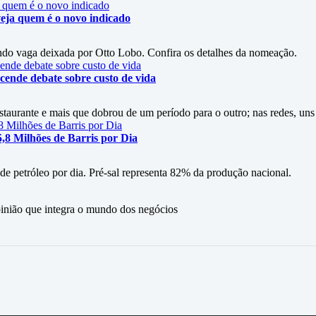
eja quem é o novo indicado
do vaga deixada por Otto Lobo. Confira os detalhes da nomeação.
cende debate sobre custo de vida
staurante e mais que dobrou de um período para o outro; nas redes, uns
5,8 Milhões de Barris por Dia
 de petróleo por dia. Pré-sal representa 82% da produção nacional.
ão que integra o mundo dos negócios