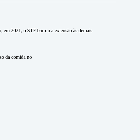
a; em 2021, o STF barrou a extensão às demais
eso da comida no