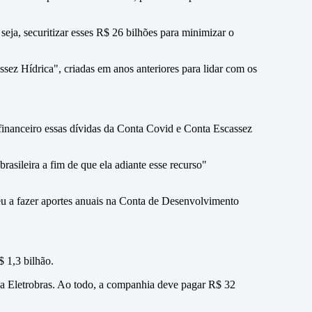
 seja, securitizar esses R$ 26 bilhões para minimizar o
ssez Hídrica", criadas em anos anteriores para lidar com os
 financeiro essas dívidas da Conta Covid e Conta Escassez
asileira a fim de que ela adiante esse recurso"
eu a fazer aportes anuais na Conta de Desenvolvimento
 1,3 bilhão.
ela Eletrobras. Ao todo, a companhia deve pagar R$ 32