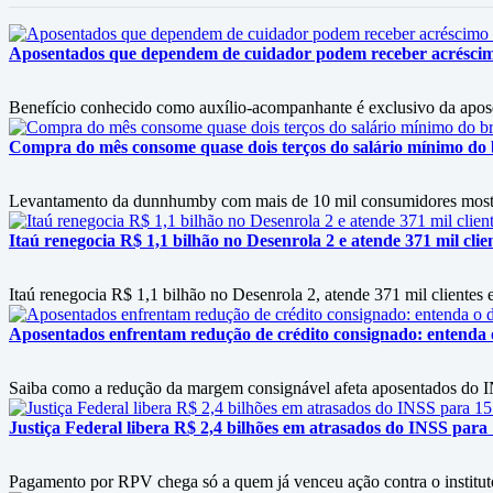
Aposentados que dependem de cuidador podem receber acrésci
Benefício conhecido como auxílio-acompanhante é exclusivo da apos
Compra do mês consome quase dois terços do salário mínimo do b
Levantamento da dunnhumby com mais de 10 mil consumidores mostra f
Itaú renegocia R$ 1,1 bilhão no Desenrola 2 e atende 371 mil clie
Itaú renegocia R$ 1,1 bilhão no Desenrola 2, atende 371 mil clientes e
Aposentados enfrentam redução de crédito consignado: entenda
Saiba como a redução da margem consignável afeta aposentados do IN
Justiça Federal libera R$ 2,4 bilhões em atrasados do INSS para
Pagamento por RPV chega só a quem já venceu ação contra o instituto