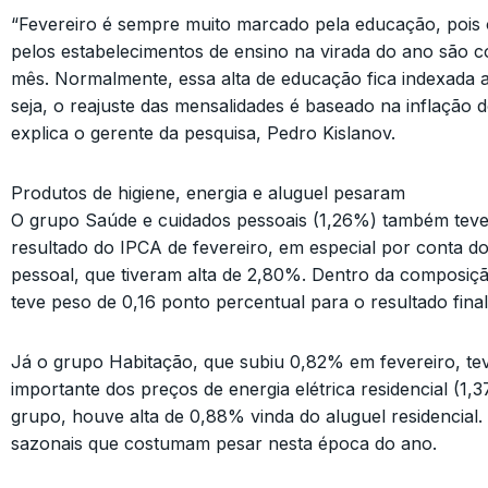
“Fevereiro é sempre muito marcado pela educação, pois 
pelos estabelecimentos de ensino na virada do ano são c
mês. Normalmente, essa alta de educação fica indexada 
seja, o reajuste das mensalidades é baseado na inflação d
explica o gerente da pesquisa, Pedro Kislanov.
Produtos de higiene, energia e aluguel pesaram
O grupo Saúde e cuidados pessoais (1,26%) também teve
resultado do IPCA de fevereiro, em especial por conta dos
pessoal, que tiveram alta de 2,80%. Dentro da composiçã
teve peso de 0,16 ponto percentual para o resultado final
Já o grupo Habitação, que subiu 0,82% em fevereiro, te
importante dos preços de energia elétrica residencial (1,
grupo, houve alta de 0,88% vinda do aluguel residencia
sazonais que costumam pesar nesta época do ano.