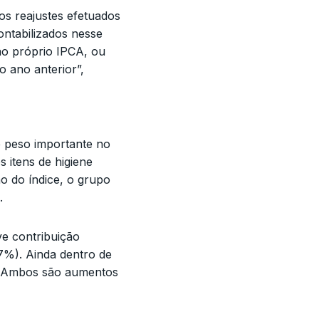
os reajustes efetuados
ontabilizados nesse
ao próprio IPCA, ou
o ano anterior”,
 peso importante no
 itens de higiene
o do índice, o grupo
.
ve contribuição
37%). Ainda dentro de
l. Ambos são aumentos