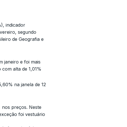
, indicador
evereiro, segundo
ileiro de Geografia e
janeiro e foi mais
 com alta de 1,01%
5,60% na janela de 12
 nos preços. Neste
exceção foi vestuário