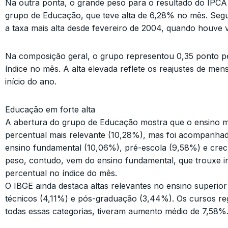
Na outra ponta, o grande peso para o resultado do IPCA 
grupo de Educação, que teve alta de 6,28% no mês. Segu
a taxa mais alta desde fevereiro de 2004, quando houve 
Na composição geral, o grupo representou 0,35 ponto pe
índice no mês. A alta elevada reflete os reajustes de men
início do ano.
Educação em forte alta
A abertura do grupo de Educação mostra que o ensino mé
percentual mais relevante (10,28%), mas foi acompanhad
ensino fundamental (10,06%), pré-escola (9,58%) e crec
peso, contudo, vem do ensino fundamental, que trouxe i
percentual no índice do mês.
O IBGE ainda destaca altas relevantes no ensino superio
técnicos (4,11%) e pós-graduação (3,44%). Os cursos r
todas essas categorias, tiveram aumento médio de 7,58%