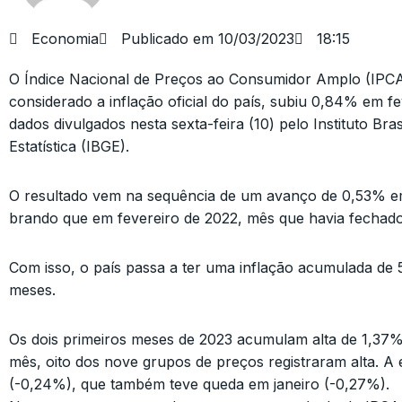
Economia
Publicado em
10/03/2023
18:15
O Índice Nacional de Preços ao Consumidor Amplo (IPCA)
considerado a inflação oficial do país, subiu 0,84% em f
dados divulgados nesta sexta-feira (10) pelo Instituto Bras
Estatística (IBGE).
O resultado vem na sequência de um avanço de 0,53% em 
brando que em fevereiro de 2022, mês que havia fechado
Com isso, o país passa a ter uma inflação acumulada de 
meses.
Os dois primeiros meses de 2023 acumulam alta de 1,37%
mês, oito dos nove grupos de preços registraram alta. A 
(-0,24%), que também teve queda em janeiro (-0,27%).