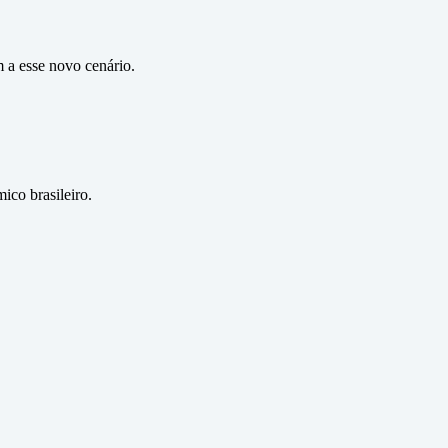
 a esse novo cenário.
ico brasileiro.