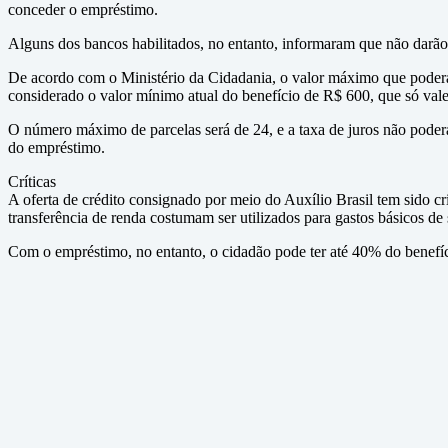
conceder o empréstimo.
Alguns dos bancos habilitados, no entanto, informaram que não darão 
De acordo com o Ministério da Cidadania, o valor máximo que poderá
considerado o valor mínimo atual do benefício de R$ 600, que só val
O número máximo de parcelas será de 24, e a taxa de juros não poder
do empréstimo.
Críticas
A oferta de crédito consignado por meio do Auxílio Brasil tem sido c
transferência de renda costumam ser utilizados para gastos básicos de
Com o empréstimo, no entanto, o cidadão pode ter até 40% do benefíci