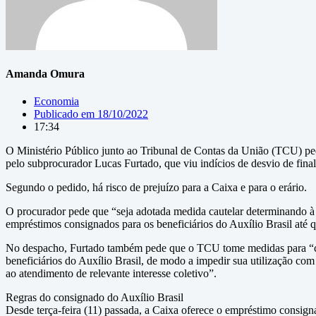
Amanda Omura
Economia
Publicado em
18/10/2022
17:34
O Ministério Público junto ao Tribunal de Contas da União (TCU) ped
pelo subprocurador Lucas Furtado, que viu indícios de desvio de final
Segundo o pedido, há risco de prejuízo para a Caixa e para o erário.
O procurador pede que “seja adotada medida cautelar determinando à C
empréstimos consignados para os beneficiários do Auxílio Brasil até q
No despacho, Furtado também pede que o TCU tome medidas para “co
beneficiários do Auxílio Brasil, de modo a impedir sua utilização com
ao atendimento de relevante interesse coletivo”.
Regras do consignado do Auxílio Brasil
Desde terça-feira (11) passada, a Caixa oferece o empréstimo consigna