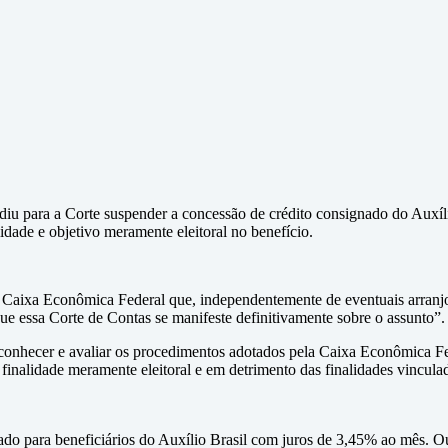
iu para a Corte suspender a concessão de crédito consignado do Auxíli
idade e objetivo meramente eleitoral no benefício.
aixa Econômica Federal que, independentemente de eventuais arranjos l
ue essa Corte de Contas se manifeste definitivamente sobre o assunto”.
nhecer e avaliar os procedimentos adotados pela Caixa Econômica Fe
 finalidade meramente eleitoral e em detrimento das finalidades vincula
do para beneficiários do Auxílio Brasil com juros de 3,45% ao mês. Out