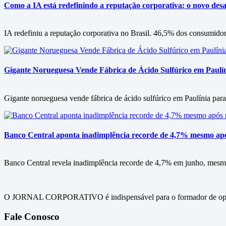
Como a IA está redefinindo a reputação corporativa: o novo desa
IA redefiniu a reputação corporativa no Brasil. 46,5% dos consumid
Gigante Norueguesa Vende Fábrica de Ácido Sulfúrico em Paulín
Gigante norueguesa vende fábrica de ácido sulfúrico em Paulínia para
Banco Central aponta inadimplência recorde de 4,7% mesmo após
Banco Central revela inadimplência recorde de 4,7% em junho, mesmo
O JORNAL CORPORATIVO é indispensável para o formador de opini
Fale Conosco