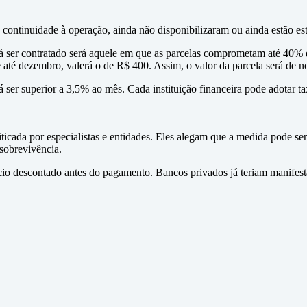
continuidade à operação, ainda não disponibilizaram ou ainda estão es
 ser contratado será aquele em que as parcelas comprometam até 40% 
e até dezembro, valerá o de R$ 400. Assim, o valor da parcela será de
á ser superior a 3,5% ao mês. Cada instituição financeira pode adota
riticada por especialistas e entidades. Eles alegam que a medida pode s
 sobrevivência.
o descontado antes do pagamento. Bancos privados já teriam manifestad