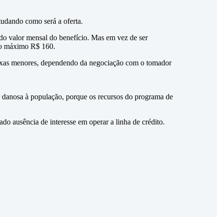
tudando como será a oferta.
do valor mensal do benefício. Mas em vez de ser
 no máximo R$ 160.
r taxas menores, dependendo da negociação com o tomador
er danosa à população, porque os recursos do programa de
o ausência de interesse em operar a linha de crédito.