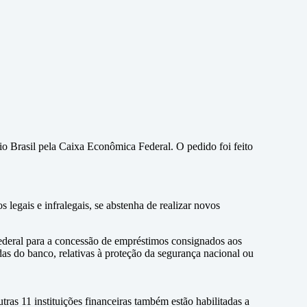
o Brasil pela Caixa Econômica Federal. O pedido foi feito
egais e infralegais, se abstenha de realizar novos
deral para a concessão de empréstimos consignados aos
das do banco, relativas à proteção da segurança nacional ou
ras 11 instituições financeiras também estão habilitadas a